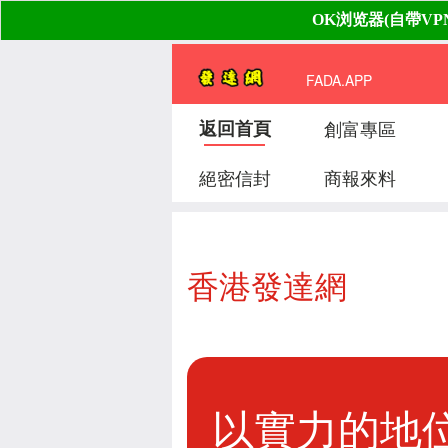
FADA.APP
返回首頁
創富專區
絕密信封
商報來料
香港發達網
以實力的地