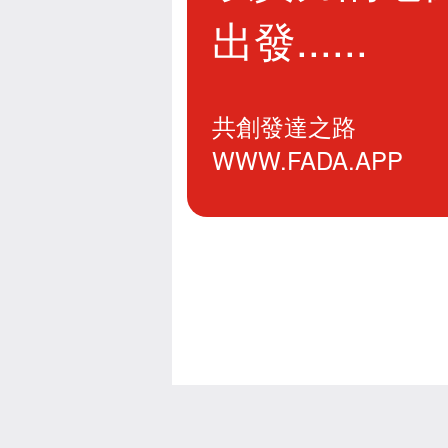
出發......
共創發達之路
WWW.FADA.APP