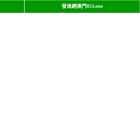
發達網澳門853.ooo